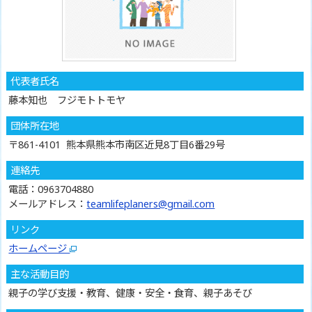
代表者氏名
藤本知也 フジモトトモヤ
団体所在地
〒861-4101 熊本県熊本市南区近見8丁目6番29号
連絡先
電話：0963704880
メールアドレス：
teamlifeplaners@gmail.com
リンク
ホームページ
主な活動目的
親子の学び支援・教育、健康・安全・食育、親子あそび