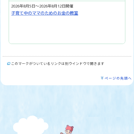
2026年8月5日～2026年8月12日開催
子育て中のママのためのお金の教室
このマークがついているリンクは別ウインドウで開きます
ページの先頭へ