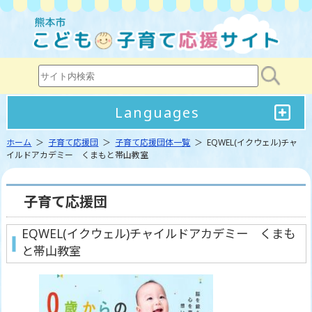
Languages
ホーム
＞
子育て応援団
＞
子育て応援団体一覧
＞ EQWEL(イクウェル)チャ
イルドアカデミー くまもと帯山教室
子育て応援団
EQWEL(イクウェル)チャイルドアカデミー くまも
と帯山教室