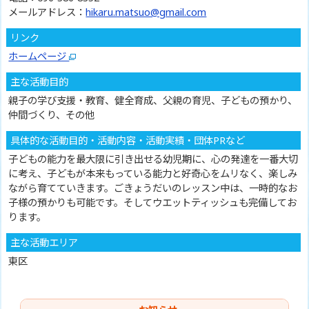
メールアドレス：
hikaru.matsuo@gmail.com
リンク
ホームページ
主な活動目的
親子の学び支援・教育、健全育成、父親の育児、子どもの預かり、
仲間づくり、その他
具体的な活動目的・活動内容・活動実績・団体PRなど
子どもの能力を最大限に引き出せる幼児期に、心の発達を一番大切
に考え、子どもが本来もっている能力と好奇心をムリなく、楽しみ
ながら育てていきます。ごきょうだいのレッスン中は、一時的なお
子様の預かりも可能です。そしてウエットティッシュも完備してお
ります。
主な活動エリア
東区