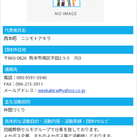
代表者氏名
西本昭 ニシモトアキラ
団体所在地
〒860-0826 熊本市南区平田2-5-5 703
連絡先
電話：090-9591-5940
FAX：096-215-3911
メールアドレス：
weekakira@yahoo.co.jp
主な活動目的
仲間づくり
具体的な活動目的・活動内容・活動実績・団体PRなど
冠婚葬祭セルモグループで仕事を致しております。
よかボス企業、まちのよかボス等で活動致しております。