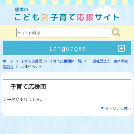
Languages
ホーム
＞
子育て応援団
＞
子育て応援団体一覧
＞
一般社団法人 熊本県助
産師会
＞ 団体イベント
子育て応援団
データがありません。
ページの先頭へ