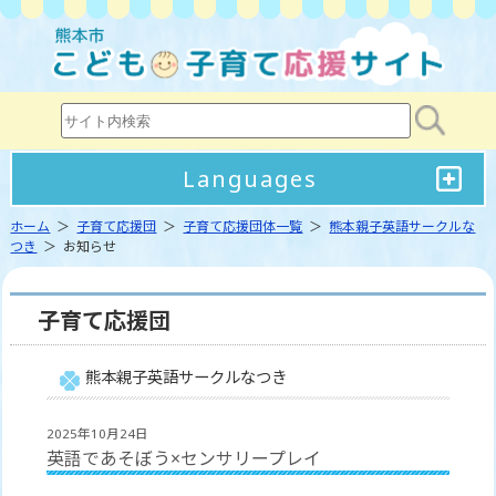
Languages
ホーム
＞
子育て応援団
＞
子育て応援団体一覧
＞
熊本親子英語サークルな
つき
＞ お知らせ
子育て応援団
熊本親子英語サークルなつき
2025年10月24日
英語であそぼう×センサリープレイ