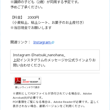
※講師の子ども（2歳）が同席する予定です。
予めご了承ください。
【料金】 2000円
（小麦粘土、粘土シート、お菓子のお土産付き）
※当日現金でお願いします
関連リンク：
Instagram
Instagram ＠natsuki_nanohana_
上記インスタグラムのメッセージか公式ラインよりお
問い合わせください。
新しいウィンドウで表示
※資料としてPDFファイルが添付されている場合は、Adobe
Acrobat(R)が必要です。
PDF書類をご覧になる場合は、Adobe Readerが必要です。正しく
表示されない場合、最新バージョンをご利用ください。