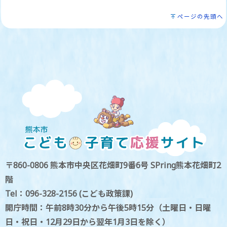
ページの先頭へ
〒860-0806 熊本市中央区花畑町9番6号 SPring熊本花畑町2
階
Tel：096-328-2156 (こども政策課)
開庁時間：午前8時30分から午後5時15分（土曜日・日曜
日・祝日・12月29日から翌年1月3日を除く）