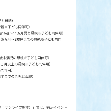
児と母親）
母親※子ども同伴可）
娠16週～11ヵ月児と母親※子ども同伴可）
（6ヵ月～2歳児までの母親※子ども同伴
3歳未満児の母親※子ども同伴可）
6ヵ月以上の母親※子ども同伴可）
も同伴可）
歳半までの乳児と母親）
称：サンライフ熊本）」では、婚活イベント