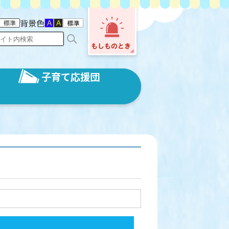
背景色
子育て応援団