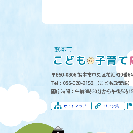
〒860-0806 熊本市中央区花畑町9番6号
Tel：096-328-2156 （こども政策課）
開庁時間：午前8時30分から午後5時1
サイトマップ
リンク集