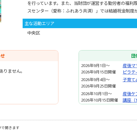
を行っています。また、当財団が運営する勤労者の福利
スセンター（愛称：ふれあう共済）」では結婚祝金制度
主な活動エリア
中央区
らせ
団
2026年9月1日～
産後マ
ありません。
2026年9月15日開催
ピラテ
2026年9月4日～
子育て
2026年9月25日開催
2026年10月1日～
産後ケ
2026年10月15日開催
講座（
2026年10月2日～
理学療
2026年10月16日開催
ト（1
2026年10月5日～
ベビー
ウで開きます
2026年10月19日開催
（10月