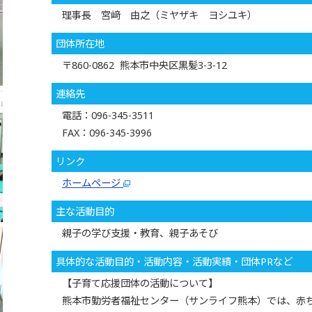
理事長 宮﨑 由之（ミヤザキ ヨシユキ）
団体所在地
〒860-0862 熊本市中央区黒髪3-3-12
連絡先
電話：096-345-3511
FAX：096-345-3996
リンク
ホームページ
主な活動目的
親子の学び支援・教育、親子あそび
具体的な活動目的・活動内容・活動実績・団体PRなど
【子育て応援団体の活動について】
熊本市勤労者福祉センター（サンライフ熊本）では、赤