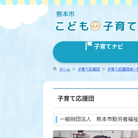
子育てナビ
ホーム
＞
子育て応援団
＞
子育て応援団体一
子育て応援団
一般財団法人 熊本市勤労者福