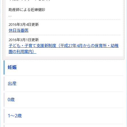
助産師による妊婦健診
…
2016年3月4日更新
休日当番医
2016年3月1日更新
子ども・子育て支援新制度（平成27年4月からの保育所・幼稚
園の利用案内）
妊娠
出産
0歳
1～2歳