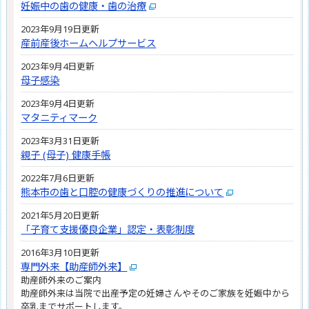
妊娠中の歯の健康・歯の治療
2023年9月19日更新
産前産後ホームヘルプサービス
2023年9月4日更新
母子感染
2023年9月4日更新
マタニティマーク
2023年3月31日更新
親子 (母子) 健康手帳
2022年7月6日更新
熊本市の歯と口腔の健康づくりの推進について
2021年5月20日更新
「子育て支援優良企業」認定・表彰制度
2016年3月10日更新
専門外来【助産師外来】
助産師外来のご案内
助産師外来は当院で出産予定の妊婦さんやそのご家族を妊娠中から
卒乳までサポートします。