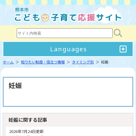
Languages
ホーム
＞
知りたい制度・役立つ情報
＞
タイミング別
＞ 妊娠
妊娠
妊娠に関する記事
2026年7月24日更新