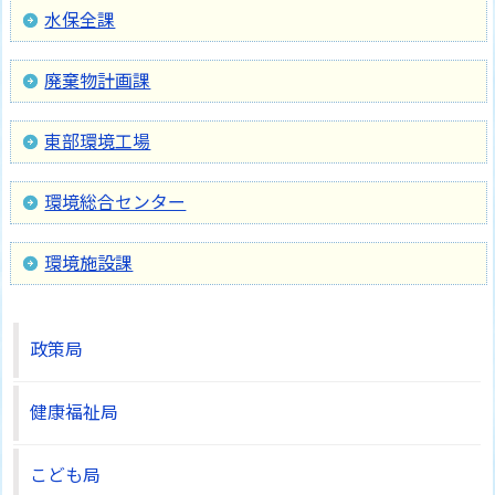
水保全課
廃棄物計画課
東部環境工場
環境総合センター
環境施設課
政策局
健康福祉局
こども局