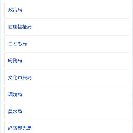
政策局
健康福祉局
こども局
総務局
文化市民局
環境局
農水局
経済観光局