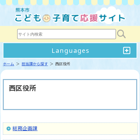
Languages
ホーム
＞
担当課から探す
＞ 西区役所
西区役所
総務企画課